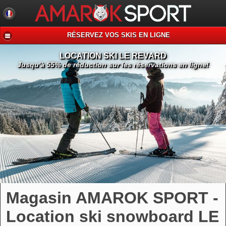
RÉSERVEZ VOS SKIS EN LIGNE
LOCATION SKI LE REVARD
Jusqu'à 55% de réduction sur les réservations en ligne!
Magasin AMAROK SPORT -
Location ski snowboard LE