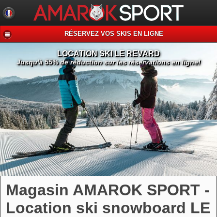
RÉSERVEZ VOS SKIS EN LIGNE
LOCATION SKI LE REVARD
Jusqu'à 55% de réduction sur les réservations en ligne!
Magasin AMAROK SPORT -
Location ski snowboard LE