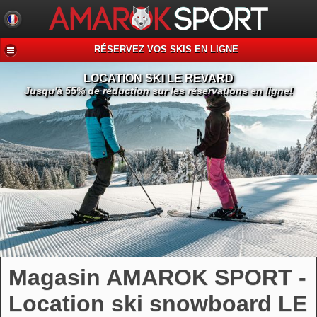
RÉSERVEZ VOS SKIS EN LIGNE
LOCATION SKI LE REVARD
Jusqu'à 55% de réduction sur les réservations en ligne!
Magasin AMAROK SPORT -
Location ski snowboard LE