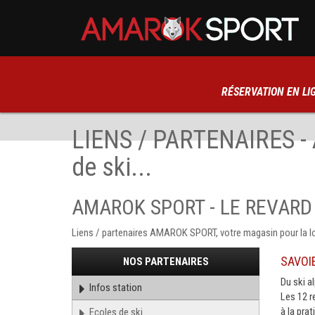
RÉSERVATION EN LI
LIENS / PARTENAIRES -
de ski...
AMAROK SPORT - LE REVARD
Liens / partenaires AMAROK SPORT, votre magasin pour la 
SAVOI
PARTENAIRES
NOS PARTENAIRES
Du ski al
Infos station
Les 12 
à la prat
Ecoles de ski