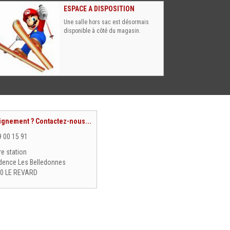
ESPACE A DISPOSITION
Une salle hors sac est désormais
disponible à côté du magasin.
ignement ? Contactez-nous...
9 00 15 91
re station
dence Les Belledonnes
0 LE REVARD