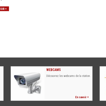
OIR +
WEBCAMS
Découvrez les webcams de la station.
En savoir +