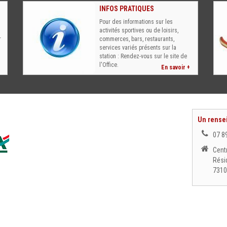
INFOS PRATIQUES
Pour des informations sur les
activités sportives ou de loisirs,
r
commerces, bars, restaurants,
services variés présents sur la
station : Rendez-vous sur le site de
l'Office.
En savoir +
Un rense
07 8
Cent
Rési
7310