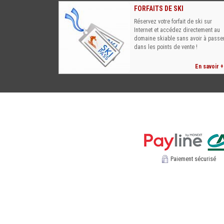
FORFAITS DE SKI
Réservez votre forfait de ski sur
Internet et accédez directement au
domaine skiable sans avoir à passe
dans les points de vente !
En savoir +
Paiement sécurisé